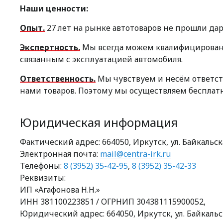
Наши ценности:
Опыт.
27 лет на рынке автотоваров не прошли да
Экспертность.
Мы всегда можем квалифицированн
связанным с эксплуатацией автомобиля.
Ответственность.
Мы чувствуем и несём ответс
нами товаров. Поэтому мы осуществляем бесплатн
Юридическая информация
Фактический адрес: 664050, Иркутск, ул. Байкальск
Электронная почта:
mail@centra-irk.ru
Телефоны:
8 (3952) 35-42-95
,
8 (3952) 35-42-33
Реквизиты:
ИП «Агафонова Н.Н.»
ИНН 381100223851 / ОГРНИП 304381115900052,
Юридический адрес: 664050, Иркутск, ул. Байкальс