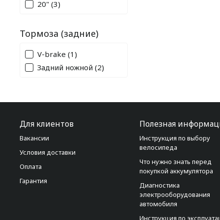
20"
(3)
Тормоза (задние)
V-brake
(1)
Задний ножной
(2)
Для клиентов
Полезная информац
Вакансии
Инструкция по выбору
велосипеда
Условия доставки
Что нужно знать перед
Оплата
покупкой аккумулятора
Гарантия
Диагностика
электрооборудования
автомобиля
Инструкция по эксплуата