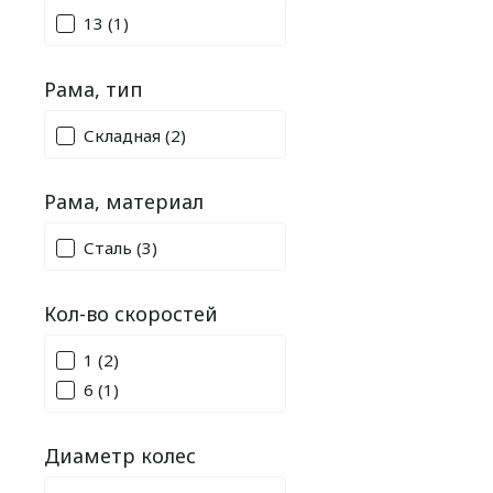
13
(1)
Рама, тип
Складная
(2)
Рама, материал
Сталь
(3)
Кол-во скоростей
1
(2)
6
(1)
Диаметр колес