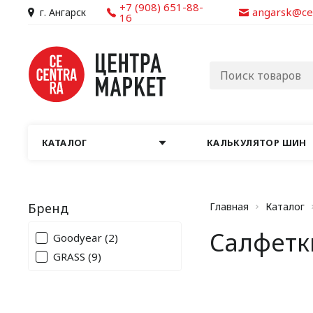
+7 (908) 651-88-
angarsk@ce
г. Ангарск
16
КАТАЛОГ
КАЛЬКУЛЯТОР ШИН
Бренд
Главная
Каталог
Салфетки
Goodyear
(2)
GRASS
(9)