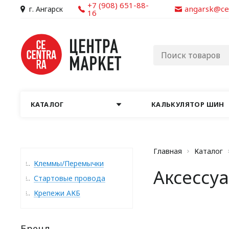
+7 (908) 651-88-
angarsk@ce
г. Ангарск
16
КАТАЛОГ
КАЛЬКУЛЯТОР ШИН
Главная
Каталог
Клеммы/Перемычки
Аксессу
Стартовые провода
Крепежи АКБ
Бренд