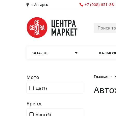
+7 (908) 651-88
г. Ангарск
КАТАЛОГ
КАЛЬКУ
Мото
Главная
Авто
Да
(1)
Бренд
Abro
(6)