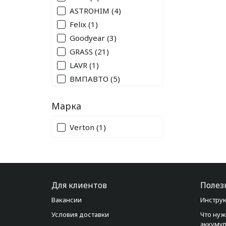
ASTROHIM
(4)
Felix
(1)
Goodyear
(3)
GRASS
(21)
LAVR
(1)
ВМПАВТО
(5)
Марка
Verton
(1)
Для клиентов
Полез
Вакансии
Инструк
Условия доставки
Что нуж
аккуму