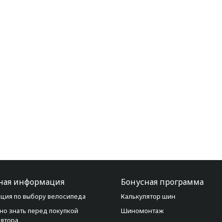
ная информация
Бонусная программа
ция по выбору велосипеда
Калькулятор шин
но знать перед покупкой
Шиномонтаж
лятора