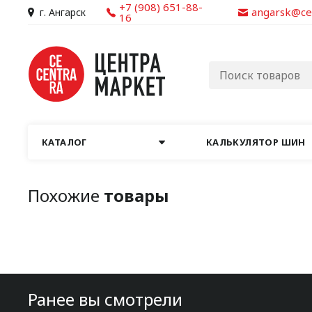
+7 (908) 651-88-
angarsk@ce
г. Ангарск
16
КАТАЛОГ
КАЛЬКУЛЯТОР ШИН
Похожие
товары
Ранее вы смотрели