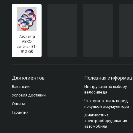
Изолента
ABRO
зелёная ET-
912-GR
Для клиентов
Полезная информац
Вакансии
Инструкция по выбору
велосипеда
Условия доставки
Что нужно знать перед
Оплата
покупкой аккумулятора
Гарантия
Диагностика
электрооборудования
автомобиля