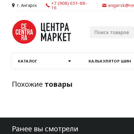
+7 (908) 651-88-
angarsk@ce
г. Ангарск
16
КАТАЛОГ
КАЛЬКУЛЯТОР ШИН
Похожие
товары
Ранее вы смотрели