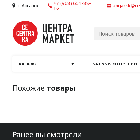
+7 (908) 651-88-
angarsk@ce
г. Ангарск
16
КАТАЛОГ
КАЛЬКУЛЯТОР ШИН
Похожие
товары
Ранее вы смотрели