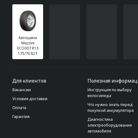
Автошина
Mazzini
ECO307 R13
175/70 82T
Для клиентов
Полезная информац
Вакансии
Инструкция по выбору
велосипеда
Условия доставки
Что нужно знать перед
Оплата
покупкой аккумулятора
Гарантия
Диагностика
электрооборудования
автомобиля