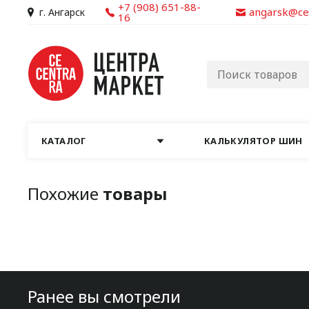
+7 (908) 651-88-
angarsk@ce
г. Ангарск
16
КАТАЛОГ
КАЛЬКУЛЯТОР ШИН
Похожие
товары
Ранее вы смотрели