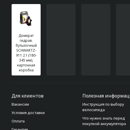
Домкрат
гидрав.
бутылочный
SCHWARTZ-
911 2 т (180-
345 мм),
картонная
коробка
Для клиентов
Полезная информац
Вакансии
Инструкция по выбору
велосипеда
Условия доставки
Что нужно знать перед
Оплата
покупкой аккумулятора
Гарантия