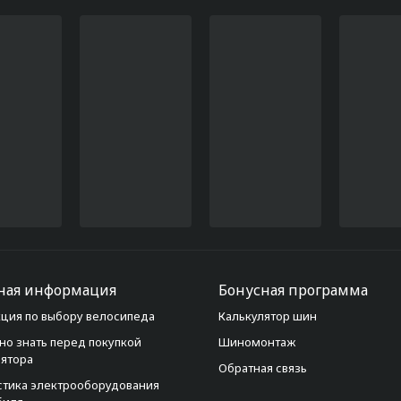
ная информация
Бонусная программа
ция по выбору велосипеда
Калькулятор шин
но знать перед покупкой
Шиномонтаж
лятора
Обратная связь
стика электрооборудования