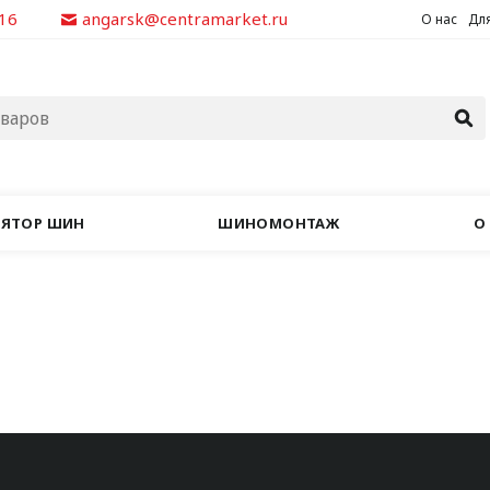
-16
angarsk@centramarket.ru
О нас
Для
ЛЯТОР ШИН
ШИНОМОНТАЖ
О