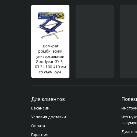
Домкрат
ромбический
универсальный
Goodyear GY-SJ-
03 2 т 100-410 мм
со съём. руч.
Для клиентов
Полез
Вакансии
Инструк
Условия доставки
Что нуж
аккуму
Оплата
Диагно
Гарантия