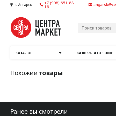
+7 (908) 651-88-
angarsk@ce
г. Ангарск
16
КАТАЛОГ
КАЛЬКУЛЯТОР ШИН
Похожие
товары
Ранее вы смотрели